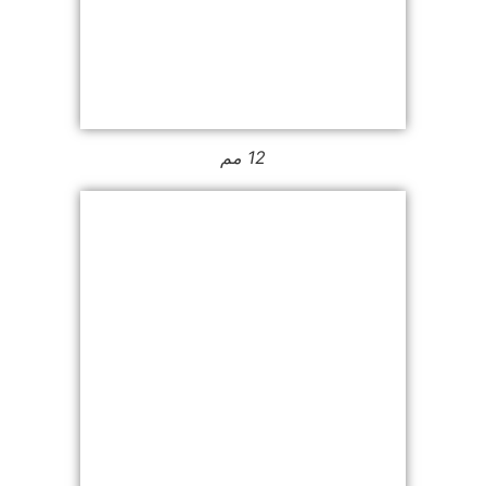
12 مم