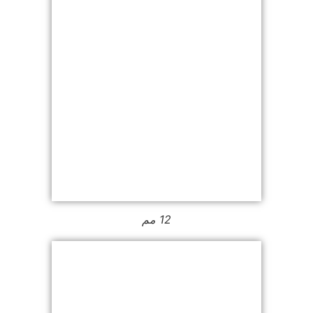
12 مم