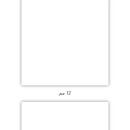
12 مم