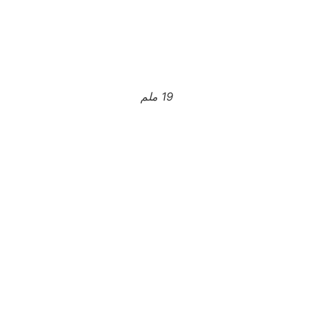
19 ملم