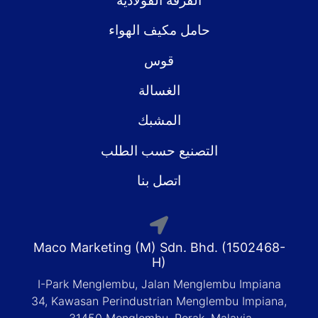
الفرقة الفولاذية
حامل مكيف الهواء
قوس
الغسالة
المشبك
التصنيع حسب الطلب
اتصل بنا
Maco Marketing (M) Sdn. Bhd. (1502468-
H)
I-Park Menglembu, Jalan Menglembu Impiana
34, Kawasan Perindustrian Menglembu Impiana,
31450 Menglembu, Perak, Malayia.