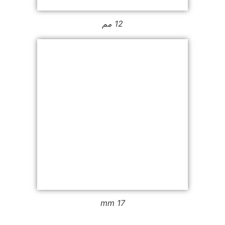
12 مم
17 mm