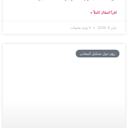
اقرأ المقال كاملاً »
يناير 6، 2026
لا توجد تعليقات
رؤى حول تشكيل المعادن