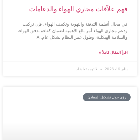
فهم علاّقات مجاري الهواء والدعامات
في مجال أنظمة التدفئة والتهوية وتكييف الهواء، فإن تركيب
ودعم مجاري الهواء أمر بالغ الأهمية لضمان كفاءة تدفق الهواء،
والسلامة الهيكلية، وطول عمر النظام بشكل عام. A
اقرأ المقال كاملاً »
يناير 16، 2026
لا توجد تعليقات
رؤى حول تشكيل المعادن