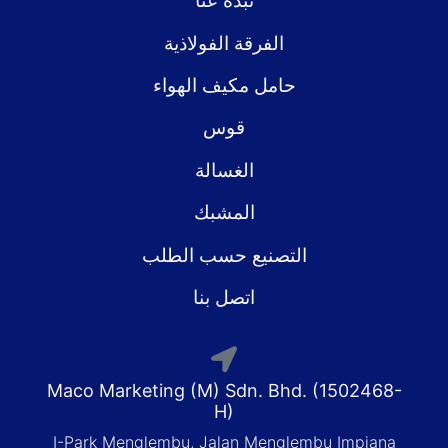
نبذة عنا
الفرقة الفولاذية
حامل مكيف الهواء
قوس
الغسالة
المشبك
التصنيع حسب الطلب
اتصل بنا
Maco Marketing (M) Sdn. Bhd. (1502468-
H)
I-Park Menglembu, Jalan Menglembu Impiana