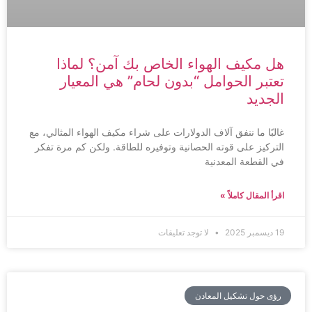
هل مكيف الهواء الخاص بك آمن؟ لماذا
تعتبر الحوامل “بدون لحام” هي المعيار
الجديد
غالبًا ما ننفق آلاف الدولارات على شراء مكيف الهواء المثالي، مع
التركيز على قوته الحصانية وتوفيره للطاقة. ولكن كم مرة تفكر
في القطعة المعدنية
اقرأ المقال كاملاً »
19 ديسمبر 2025
لا توجد تعليقات
رؤى حول تشكيل المعادن