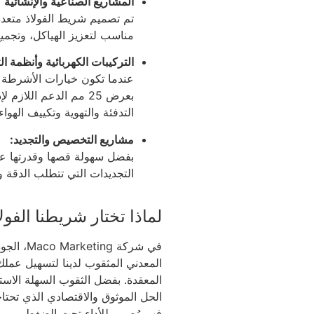
المشاريع الصناعية والإنشائية
تم تصميم شريط الفولاذ متعدد ال
مناسب لتعزيز الهياكل، وتجميع 
التركيبات الكهربائية وأنظمة ال
عندما تكون خيارات الأشرطة ال
بعرض 25 مم الدعم اللا
التدفئة والتهوية وتكييف الهواء.
مشاريع التخصيص والتجديد:
بفضل سهولة قصها وقدرتها على
التجديدات التي تتطلب الدقة وا
لماذا تختار شريطنا الفو
في شركة 
المعدني المثقوب لدينا لتسهيل عملك، 
المعقدة. بفضل الثقوب السهلة الاستخد
فهو مُصمم للأداء تحت الضغط.