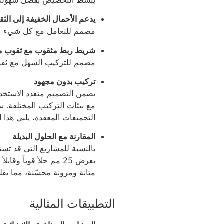
يدعم الأحمال الخفيفة إلى الثقي
مصمم للتعامل مع كل شيء من 
شريط ربط مثقوب مع ثقوب مث
مصمم للتركيب السهل مع ثقوب
تركيب بدون مجهود
يضمن التصميم متعدد الاستخدام
مع بيئات التركيب المختلفة. سو
التجميعات المعقدة، يلبي هذا ا
المقارنة مع الحلول البديلة
بالنسبة للمشاريع التي قد تست
بعرض 25 مم حلاً قوياً 
متانة ومرونة محسّنة، مما يقل
التطبيقات المثالية