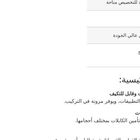
ة للتخصيص متاحة
 عالي الجودة
يسية:
 وقابل للتكيف
طبيقات، ويوفر مرونة في التركيب.
ات
أمين الكابلات بمختلف أحجامها.
لقطع والثني لتلبية متطلبات أي مشروع.