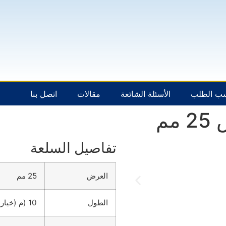
سب الطلب
الأسئلة الشائعة
مقالات
اتصل بنا
م
تفاصيل السلعة
العرض
25 مم
الطول
10 (م (خيارات قابلة للتخصيص متاحة