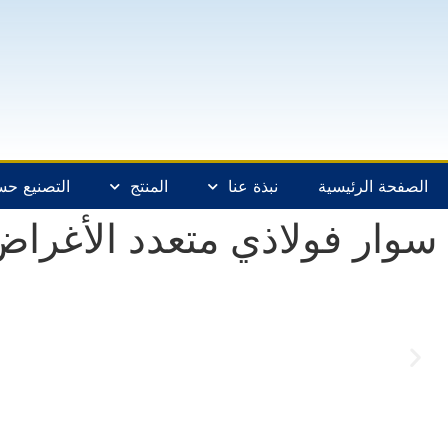
الصفحة الرئيسية
نبذة عنا
المنتج
التصنيع ح
سوار فولاذي متعدد الأغراض 25 م