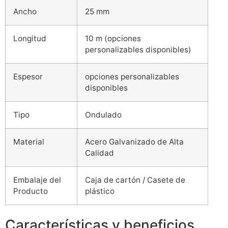
Ancho
25 mm
Longitud
10 m (opciones
personalizables disponibles)
Espesor
opciones personalizables
disponibles
Tipo
Ondulado
Material
Acero Galvanizado de Alta
Calidad​
Embalaje del
Caja de cartón / Casete de
Producto
plástico
Características y beneficios