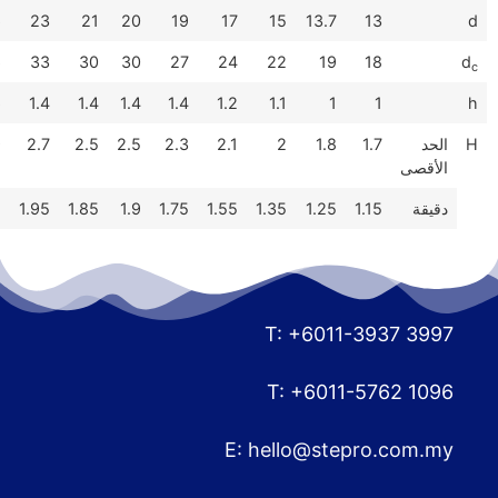
38
31.6
28.6
27
25.6
23
21
20
19
17
54
45
39
38
36
33
30
30
27
24
2.5
1.8
1.8
1.8
1.6
1.4
1.4
1.4
1.4
1.2
4.2
3.6
3.1
3.1
2.9
2.7
2.5
2.5
2.3
2.1
3.2
2.6
2.35
2.35
2.15
1.95
1.85
1.9
1.75
1.55
E: