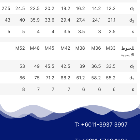
30.5
27.5
24.5
22.5
20.2
18.2
16.2
14.2
12.2
48.2
43
40
35.9
33.6
29.4
27.4
24.1
21.1
6
5
5
4
4
3.5
3.5
3
2.5
ط
M33
M36
M38
M42
M45
M48
M52
ة
53
49
45.5
42.5
39
36.5
33.5
86
75
71.2
68.2
61.2
58.2
55.2
8
7
7
7
6
6
6
T: +6011-3937 39