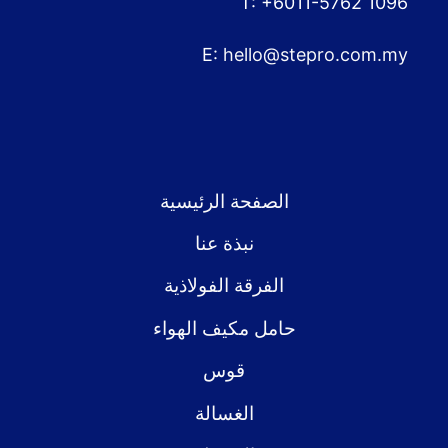
T: +6011-5762 10
E:
hello@stepro.com.
الصفحة الرئيسية
نبذة عنا
الفرقة الفولاذية
حامل مكيف الهواء
قوس
الغسالة