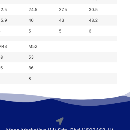
22.5
24.5
27.5
30.5
35.9
40
43
48.2
4
5
5
6
M48
M52
49
53
75
86
7
8