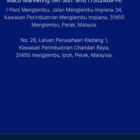
Maco Marketing (M) Sdn. Bhd (1502468-H)
I-Park Menglembu, Jalan Menglembu Impiana 34,
Kawasan Perindustrian Menglembu Impiana, 31450
Menglembu, Perak, Malayia.
No. 26, Laluan Perusahaan Kledang 1,
Kawasan Perindustrian Chandan Raya,
31450 menglembu, Ipoh, Perak, Malaysia.