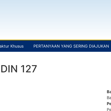
aktur Khusus
PERTANYAAN YANG SERING DIAJUKAN
 DIN 127
B
Ba
Pe
Pe