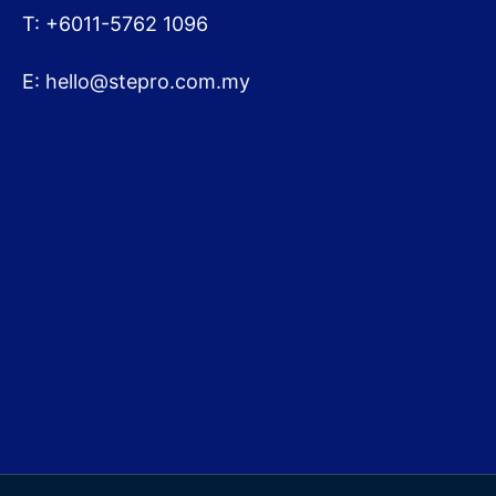
T: +6011-5762 1096
E:
hello@stepro.com.my