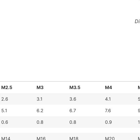
Di
M2.5
M3
M3.5
M4
2.6
3.1
3.6
4.1
5
5.1
6.2
6.7
7.6
0.6
0.8
0.8
0.9
1
M14
M16
M18
M20