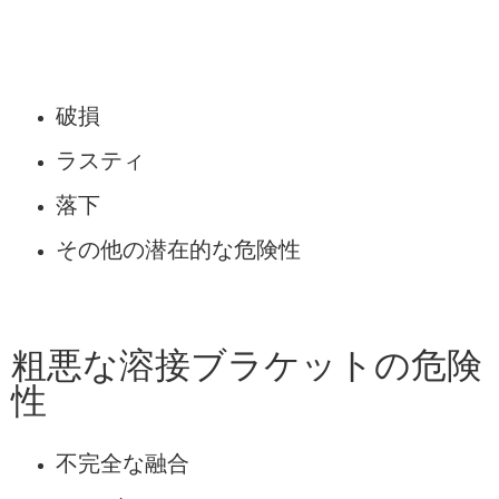
破損
ラスティ
落下
その他の潜在的な危険性
粗悪な溶接ブラケットの危険
性
不完全な融合