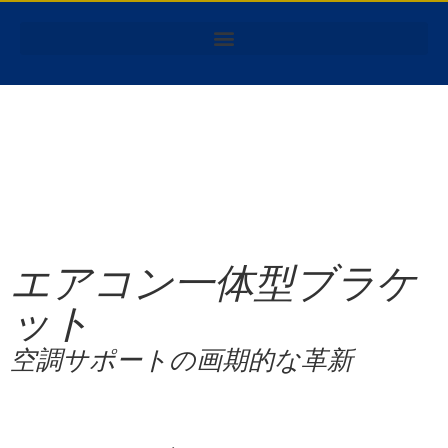
エアコン一体型ブラケ
ット
空調サポートの画期的な革新