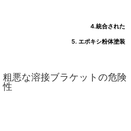
4.統合された
5. エポキシ粉体塗装
粗悪な溶接ブラケットの危険
性