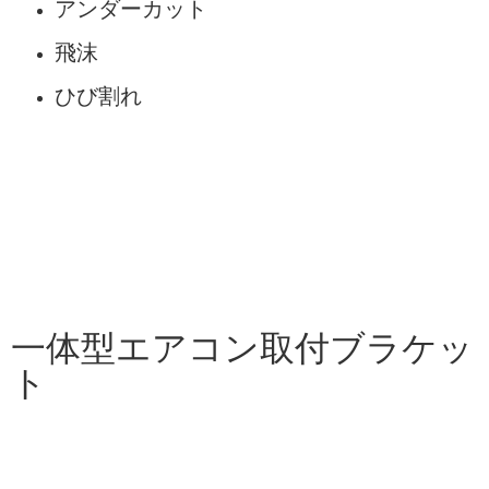
アンダーカット
飛沫
ひび割れ
一体型エアコン取付ブラケッ
ト