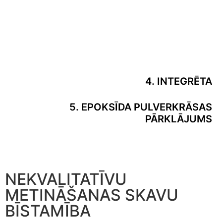
4. INTEGRĒTA
5. EPOKSĪDA PULVERKRĀSAS
PĀRKLĀJUMS
NEKVALITATĪVU
METINĀŠANAS SKAVU
BĪSTAMĪBA