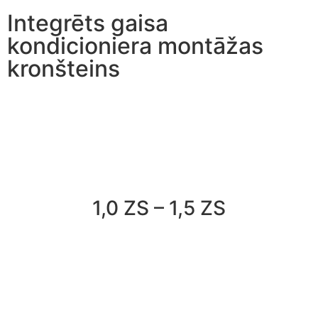
Integrēts gaisa
kondicioniera montāžas
kronšteins
1,0 ZS – 1,5 ZS