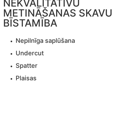
NEKVALITATĪVU
METINĀŠANAS SKAVU
BĪSTAMĪBA
Nepilnīga saplūšana
Undercut
Spatter
Plaisas