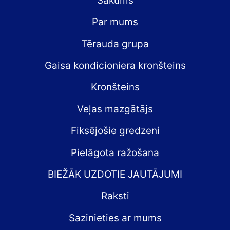
Sākums
Par mums
Tērauda grupa
Gaisa kondicioniera kronšteins
Kronšteins
Veļas mazgātājs
Fiksējošie gredzeni
Pielāgota ražošana
BIEŽĀK UZDOTIE JAUTĀJUMI
Raksti
Sazinieties ar mums