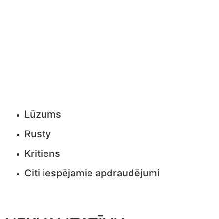
Lūzums
Rusty
Kritiens
Citi iespējamie apdraudējumi