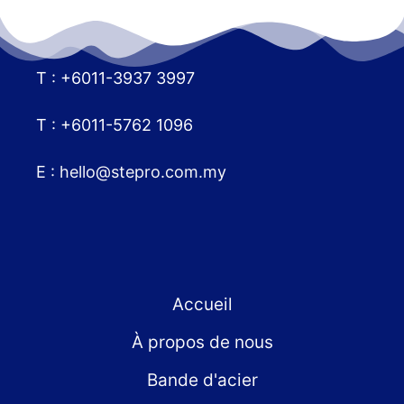
T : +6011-3937 3997
T : +6011-5762 1096
E :
hello@stepro.com.my
Accueil
À propos de nous
Bande d'acier