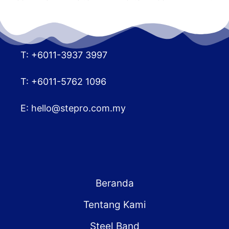
T: +6011-3937 3997
T: +6011-5762 1096
E:
hello@stepro.com.my
Beranda
Tentang Kami
Steel Band