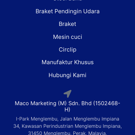
Braket Pendingin Udara
Braket
Mesin cuci
Circlip
Manufaktur Khusus
Hubungi Kami
Maco Marketing (M) Sdn. Bhd (1502468-
H)
I-Park Menglembu, Jalan Menglembu Impiana
34, Kawasan Perindustrian Menglembu Impiana,
31450 Menglembu, Perak, Malayia.