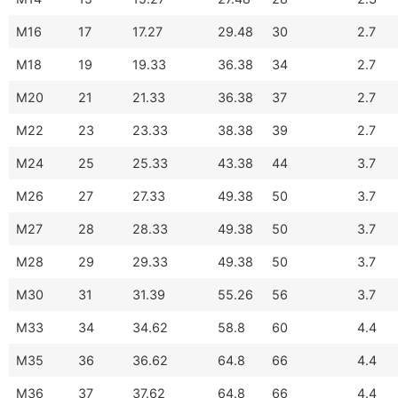
M16
17
17.27
29.48
30
2.7
M18
19
19.33
36.38
34
2.7
M20
21
21.33
36.38
37
2.7
M22
23
23.33
38.38
39
2.7
M24
25
25.33
43.38
44
3.7
M26
27
27.33
49.38
50
3.7
M27
28
28.33
49.38
50
3.7
M28
29
29.33
49.38
50
3.7
M30
31
31.39
55.26
56
3.7
M33
34
34.62
58.8
60
4.4
M35
36
36.62
64.8
66
4.4
M36
37
37.62
64.8
66
4.4