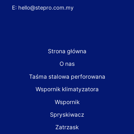
E:
hello@stepro.com.my
Strona główna
O nas
Taśma stalowa perforowana
Wspornik klimatyzatora
Wspornik
Spryskiwacz
Zatrzask