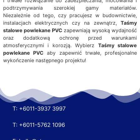
i trwałe rozwiązanie do zabezpieczania, mocowania i
podtrzymywania szerokiej gamy materiałów.
Niezależnie od tego, czy pracujesz w budownictwie,
instalacjach elektrycznych czy na zewnątrz,
Taśmy
stalowe powlekane PVC
zapewniają wysoką wydajność
oraz dodatkową ochronę przed warunkami
atmosferycznymi i korozją. Wybierz
Taśmy stalowe
powlekane PVC
aby zapewnić trwałe, profesjonalne
wykończenie następnego projektu!
T: +6011-3937 3997
T: +6011-5762 1096