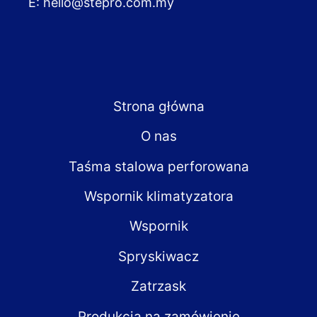
E:
hello@stepro.com.my
Strona główna
O nas
Taśma stalowa perforowana
Wspornik klimatyzatora
Wspornik
Spryskiwacz
Zatrzask
Produkcja na zamówienie