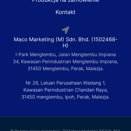
Kontakt
Maco Marketing (M) Sdn. Bhd. (1502468-
H)
I-Park Menglembu, Jalan Menglembu Impiana
34, Kawasan Perindustrian Menglembu Impiana,
31450 Menglembu, Perak, Malezja.
Nr 26, Laluan Perusahaan Kledang 1,
Kawasan Perindustrian Chandan Raya,
31450 menglembu, Ipoh, Perak, Malezja.
© Wszelkie prawa zastrzeżone. 2024 Maco Marketing (M) Sdn. Bhd.