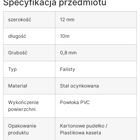
Specyfikacja przedmiotu
szerokość
12 mm
długość
10m
Grubość
0,8 mm
Typ
Falisty
Materiał
Stal ocynkowana
Wykończenie
Powłoka PVC
powierzchni
Opakowanie
Kartonowe pudełko /
produktu
Plastikowa kaseta