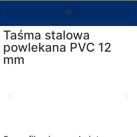
Taśma stalowa
powlekana PVC 12
mm