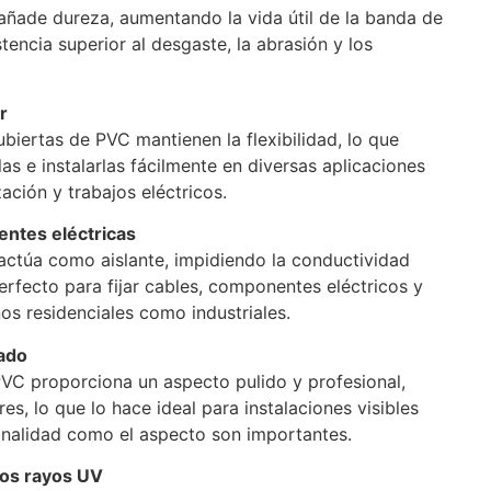
añade dureza, aumentando la vida útil de la banda de
stencia superior al desgaste, la abrasión y los
r
biertas de PVC mantienen la flexibilidad, lo que
las e instalarlas fácilmente en diversas aplicaciones
ación y trabajos eléctricos.
entes eléctricas
actúa como aislante, impidiendo la conductividad
perfecto para fijar cables, componentes eléctricos y
os residenciales como industriales.
ado
 PVC proporciona un aspecto pulido y profesional,
es, lo que lo hace ideal para instalaciones visibles
ionalidad como el aspecto son importantes.
los rayos UV