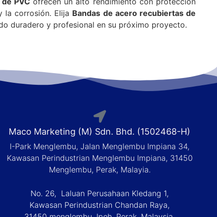
s de PVC
ofrecen un alto rendimiento con protección
 la corrosión. Elija
Bandas de acero recubiertas de
do duradero y profesional en su próximo proyecto.
Maco Marketing (M) Sdn. Bhd. (1502468-H)
I-Park Menglembu, Jalan Menglembu Impiana 34,
Kawasan Perindustrian Menglembu Impiana, 31450
Menglembu, Perak, Malayia.
No. 26, Laluan Perusahaan Kledang 1,
Kawasan Perindustrian Chandan Raya,
31450 menglembu, Ipoh, Perak, Malaysia.