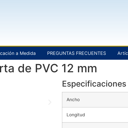
icación a Medida
PREGUNTAS FRECUENTES
Artí
erta de PVC 12 mm
Especificaciones 
Ancho
Longitud