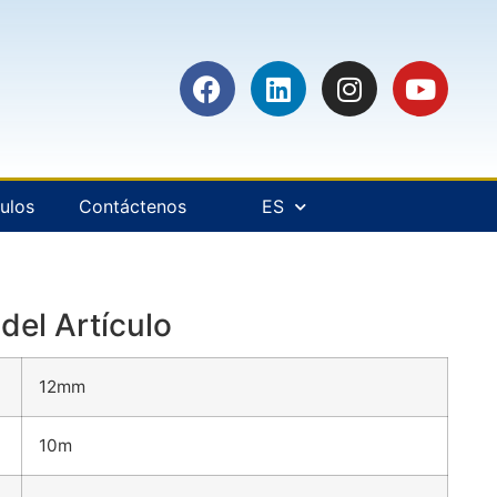
culos
Contáctenos
ES
del Artículo
12mm
10m