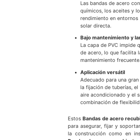
Las bandas de acero con
químicos, los aceites y l
rendimiento en entornos i
solar directa.
Bajo mantenimiento y la
La capa de PVC impide qu
de acero, lo que facilita
mantenimiento frecuente
Aplicación versátil
Adecuado para una gran v
la fijación de tuberías, e
aire acondicionado y el s
combinación de flexibilid
Estos
Bandas de acero recub
para asegurar, fijar y soport
la construcción como en inst