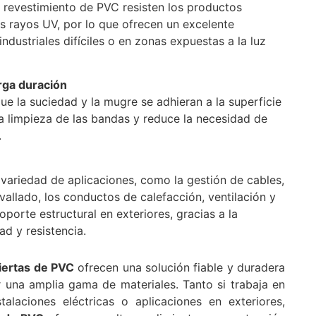
 revestimiento de PVC resisten los productos
os rayos UV, por lo que ofrecen un excelente
ndustriales difíciles o en zonas expuestas a la luz
rga duración
e la suciedad y la mugre se adhieran a la superficie
 la limpieza de las bandas y reduce la necesidad de
.
ariedad de aplicaciones, como la gestión de cables,
l vallado, los conductos de calefacción, ventilación y
oporte estructural en exteriores, gracias a la
ad y resistencia.
iertas de PVC
ofrecen una solución fiable y duradera
ar una amplia gama de materiales. Tanto si trabaja en
alaciones eléctricas o aplicaciones en exteriores,