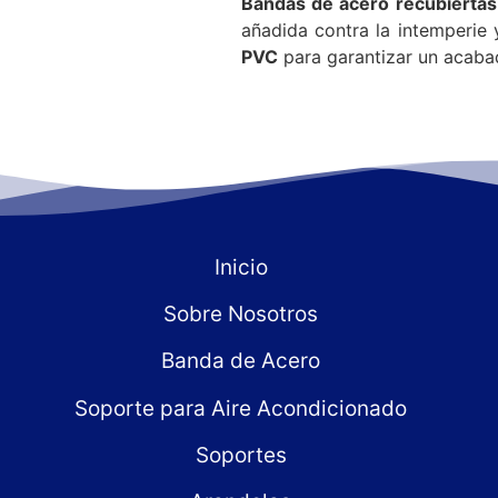
Bandas de acero recubierta
añadida contra la intemperie y
PVC
para garantizar un acaba
Inicio
Sobre Nosotros
Banda de Acero
Soporte para Aire Acondicionado
Soportes