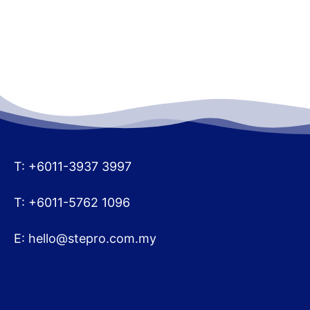
T: +6011-3937 3997
T: +6011-5762 1096
E:
hello@stepro.com.my