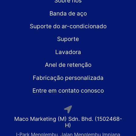
Sobre nós
Banda de aço
Suporte do ar-condicionado
Suporte
Lavadora
Anel de retenção
Fabricação personalizada
Entre em contato conosco
Maco Marketing (M) Sdn. Bhd. (1502468-
H)
I-Park Menglembu, Jalan Menglembu Impiana