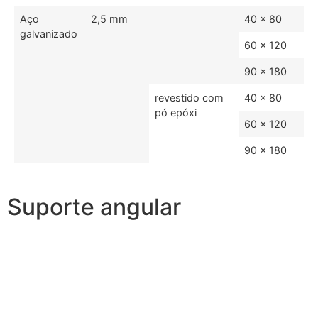
Aço
2,5 mm
40 x 80
galvanizado
60 x 120
90 x 180
revestido com
40 x 80
pó epóxi
60 x 120
90 x 180
Suporte angular