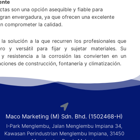
iente
ectas son una opción asequible y fiable para
gran envergadura, ya que ofrecen una excelente
sin comprometer la calidad.
la solución a la que recurren los profesionales que
o y versátil para fijar y sujetar materiales. Su
o y resistencia a la corrosión las convierten en un
ciones de construcción, fontanería y climatización.
Maco Marketing (M) Sdn. Bhd. (1502468-H)
I-Park Menglembu, Jalan Menglembu Impiana 34,
Kawasan Perindustrian Menglembu Impiana, 31450