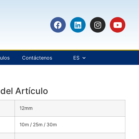
culos
Contáctenos
ES
del Artículo
12mm
10m / 25m / 30m