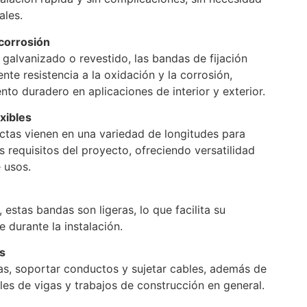
ales.
 corrosión
galvanizado o revestido, las bandas de fijación
nte resistencia a la oxidación y la corrosión,
to duradero en aplicaciones de interior y exterior.
xibles
ectas vienen en una variedad de longitudes para
s requisitos del proyecto, ofreciendo versatilidad
 usos.
 estas bandas son ligeras, lo que facilita su
 durante la instalación.
es
ías, soportar conductos y sujetar cables, además de
tales de vigas y trabajos de construcción en general.