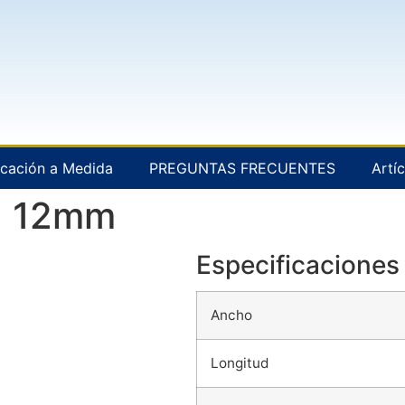
icación a Medida
PREGUNTAS FRECUENTES
Artí
ta 12mm
Especificaciones 
Ancho
Longitud