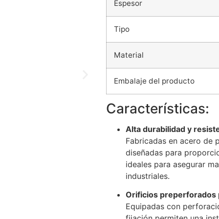
Espesor
Tipo
Material
Embalaje del producto
Características:
Alta durabilidad y resist
Fabricadas en acero de pr
diseñadas para proporcio
ideales para asegurar ma
industriales.
Orificios preperforados p
Equipadas con perforaci
fijación permiten una ins