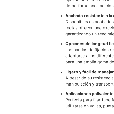
de perforaciones adicion
Acabado resistente a la
Disponibles en acabados 
rectas ofrecen una excele
garantizando un rendimien
Opciones de longitud fle
Las bandas de fijación r
adaptarse a los diferente
para una amplia gama de
Ligero y fácil de manejar
A pesar de su resistencia,
manipulación y transporte
Aplicaciones polivalent
Perfecta para fijar tuber
utilizarse en vallas, pun