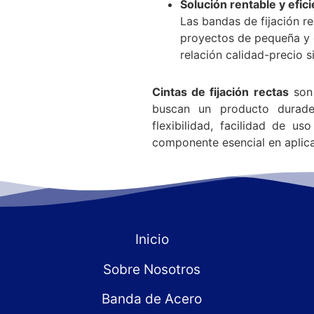
Solución rentable y efic
Las bandas de fijación r
proyectos de pequeña y 
relación calidad-precio 
Cintas de fijación rectas
son 
buscan un producto durader
flexibilidad, facilidad de us
componente esencial en aplica
Inicio
Sobre Nosotros
Banda de Acero