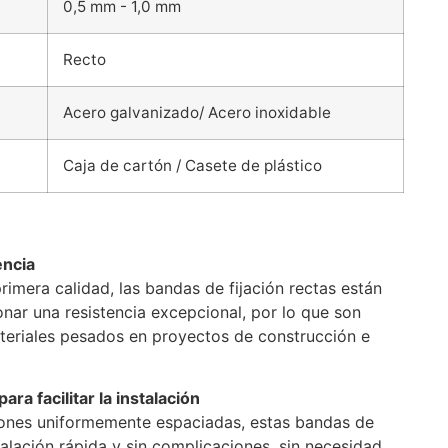
0,5 mm - 1,0 mm
Recto
Acero galvanizado/ Acero inoxidable
Caja de cartón / Casete de plástico
encia
imera calidad, las bandas de fijación rectas están
nar una resistencia excepcional, por lo que son
teriales pesados en proyectos de construcción e
ara facilitar la instalación
ones uniformemente espaciadas, estas bandas de
talación rápida y sin complicaciones, sin necesidad