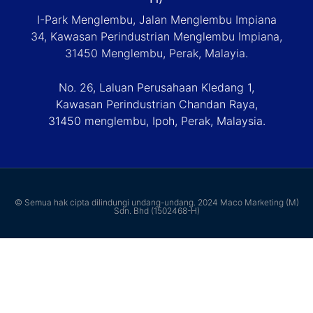
I-Park Menglembu, Jalan Menglembu Impiana
34, Kawasan Perindustrian Menglembu Impiana,
31450 Menglembu, Perak, Malayia.
No. 26, Laluan Perusahaan Kledang 1,
Kawasan Perindustrian Chandan Raya,
31450 menglembu, Ipoh, Perak, Malaysia.
© Semua hak cipta dilindungi undang-undang. 2024 Maco Marketing (M)
Sdn. Bhd (1502468-H)